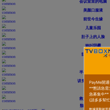
会议室里的电脑
美颜口服液
前世今生缘
儿童乐园
肚子上的人脸
她叫阴霾
我永远的妻子
鬼吵架
半夜来敲门的人
讲鬼故事之卷纸人
草原深夜
救起跳河的女鬼
類型
排序方式