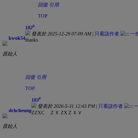
回復
引用
TOP
#
182
發表於 2025-12-29 07:09 AM
|
只看該作者
kwok54
thanks
原始人
回復
引用
TOP
#
183
發表於 2026-5-31 12:43 PM
|
只看該作者
dchcheung
ZZXC ＺＸ ZXＺＸＶ
原始人