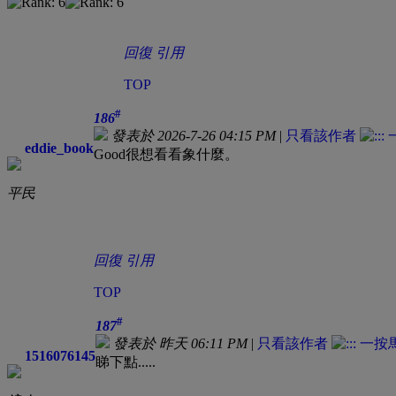
回復
引用
TOP
#
186
發表於 2026-7-26 04:15 PM
|
只看該作者
eddie_book
Good很想看看象什麼。
平民
回復
引用
TOP
#
187
發表於
昨天 06:11 PM
|
只看該作者
1516076145
睇下點.....