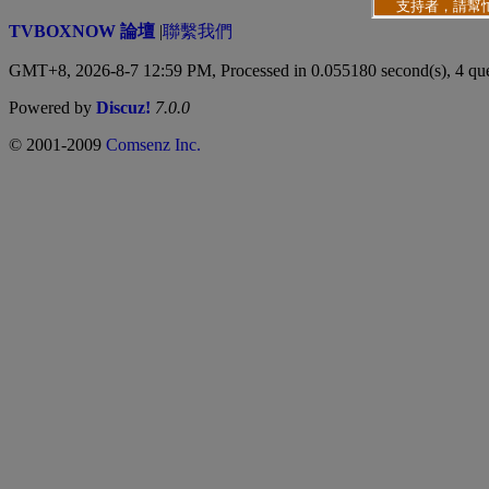
TVBOXNOW 論壇
|
聯繫我們
GMT+8, 2026-8-7 12:59 PM,
Processed in 0.055180 second(s), 4 qu
Powered by
Discuz!
7.0.0
© 2001-2009
Comsenz Inc.