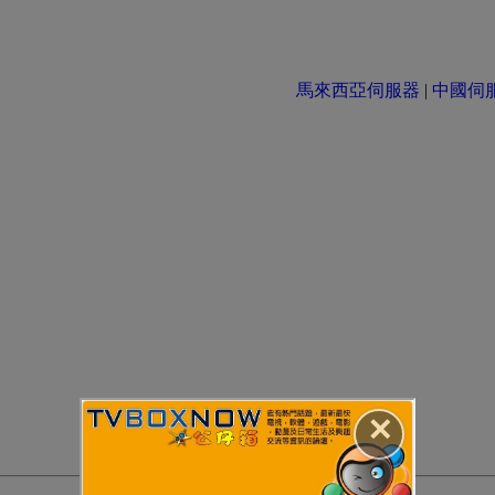
馬來西亞伺服器
|
中國伺服器 
✕