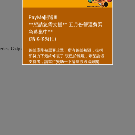
eries, Gzip enabled
.