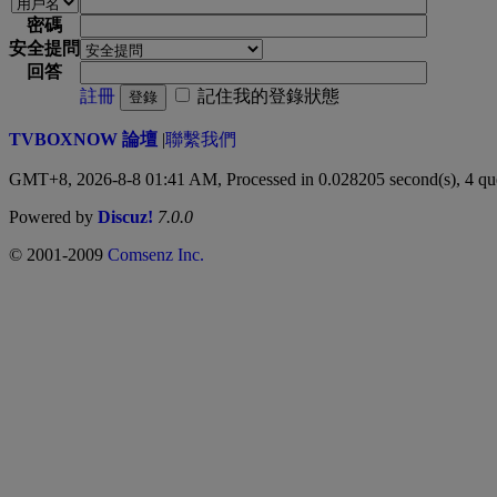
密碼
安全提問
回答
註冊
記住我的登錄狀態
登錄
TVBOXNOW 論壇
|
聯繫我們
GMT+8, 2026-8-8 01:41 AM,
Processed in 0.028205 second(s), 4 qu
Powered by
Discuz!
7.0.0
© 2001-2009
Comsenz Inc.