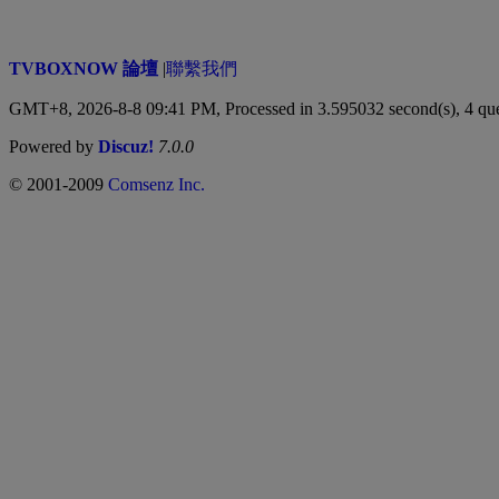
TVBOXNOW 論壇
|
聯繫我們
GMT+8, 2026-8-8 09:41 PM,
Processed in 3.595032 second(s), 4 qu
Powered by
Discuz!
7.0.0
© 2001-2009
Comsenz Inc.