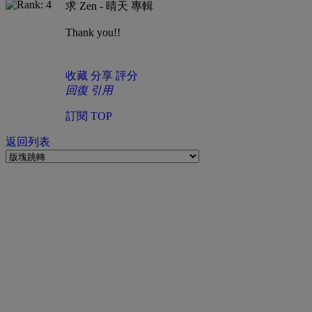
求 Zen - 晴天 專輯
Thank you!!
收藏
分享
評分
回復
引用
訂閱
TOP
返回列表