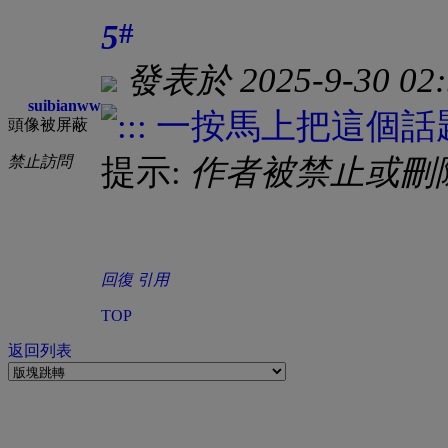
#
5
發表於 2025-9-30 02:
suibianww
頭像被屏蔽
禁止訪問
提示:
作者被禁止或刪
回復
引用
TOP
返回列表