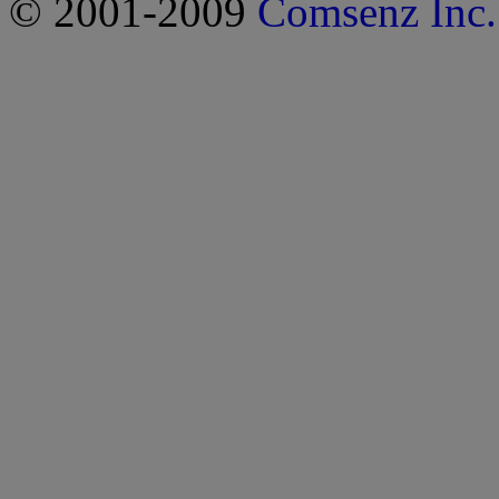
© 2001-2009
Comsenz Inc.