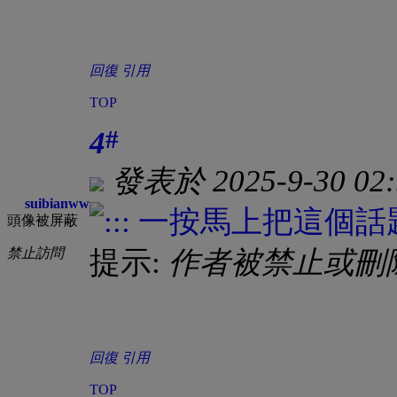
回復
引用
TOP
#
4
發表於 2025-9-30 02:
suibianww
頭像被屏蔽
禁止訪問
提示:
作者被禁止或刪
回復
引用
TOP