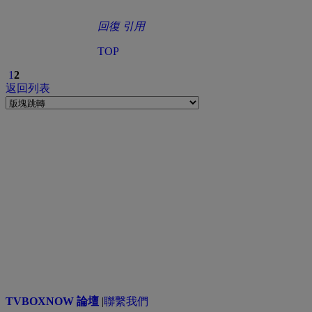
回復
引用
TOP
1
2
返回列表
TVBOXNOW 論壇
|
聯繫我們