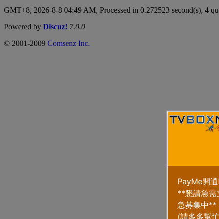
GMT+8, 2026-8-8 04:49 AM,
Processed in 0.272523 second(s), 4 qu
Powered by
Discuz!
7.0.0
© 2001-2009
Comsenz Inc.