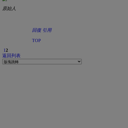
原始人
回復
引用
TOP
1
2
返回列表