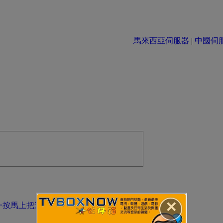
馬來西亞伺服器
|
中國伺服器 
✕