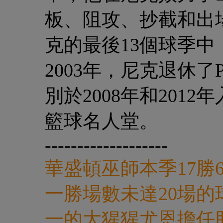
板、阻攻、抄截和出
克的最後13個球季
2003年，尼克退休了Pa
別於2008年和201
籃球名人堂。
-------------------
華盛頓巫師本季17勝
一勝場數未達20場的
一的大猩猩尤恩擔任