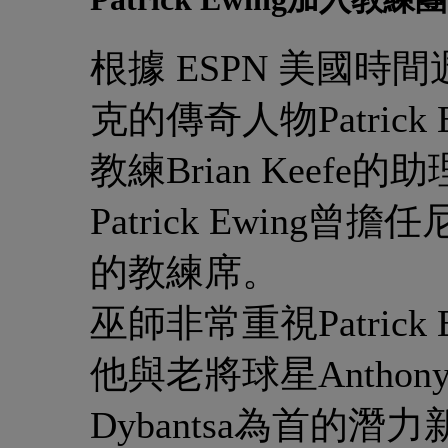
根據 ESPN 美國
克的傳奇人物Patric
教練Brian Keefe
Patrick Ewin
的教練席。
巫師非常重視Patric
他與老將球星Anthony D
Dybantsa為首的