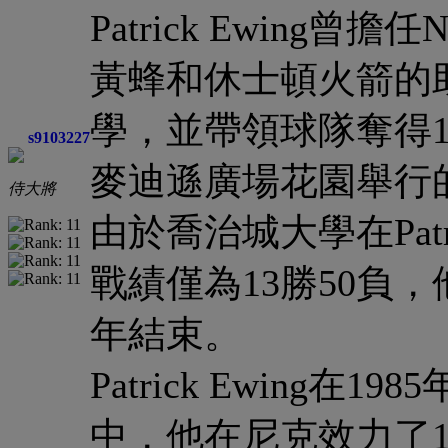
Patrick Ewin
黃蜂和休士頓火箭的
學，並帶領球隊奪得19
s9103227
麥迪遜廣場花園舉行的B
侍大將
由於喬治城大學在Patr
戰績僅為13勝50負，
年結束。
Patrick Ewing
中，他在尼克效力了