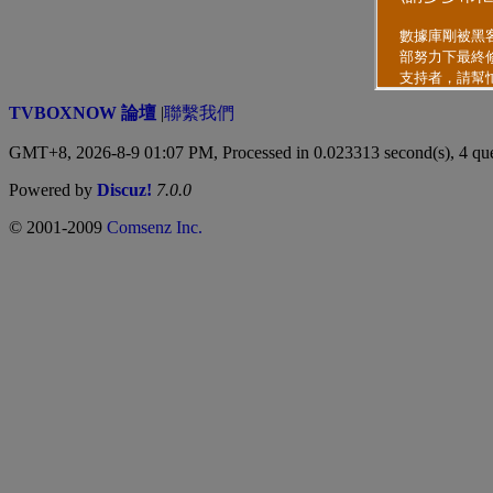
TVBOXNOW 論壇
|
聯繫我們
GMT+8, 2026-8-9 01:07 PM,
Processed in 0.023313 second(s), 4 qu
Powered by
Discuz!
7.0.0
© 2001-2009
Comsenz Inc.