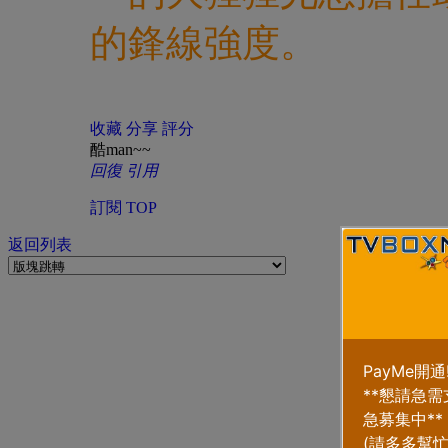
的鋒線強度。
收藏
分享
評分
酷man~~
回復
引用
訂閱
TOP
返回列表