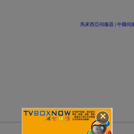
馬來西亞伺服器
|
中國伺服器 
✕