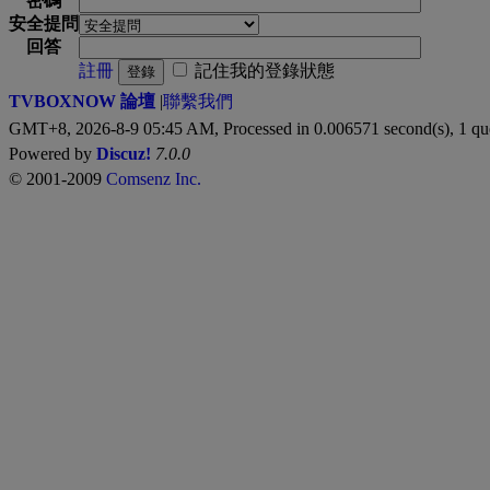
密碼
安全提問
回答
註冊
記住我的登錄狀態
登錄
TVBOXNOW 論壇
|
聯繫我們
GMT+8, 2026-8-9 05:45 AM,
Processed in 0.006571 second(s), 1 qu
Powered by
Discuz!
7.0.0
© 2001-2009
Comsenz Inc.