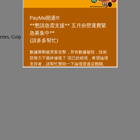
eries, Gzip enabled
.