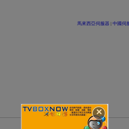
馬來西亞伺服器
|
中國伺服器 
✕