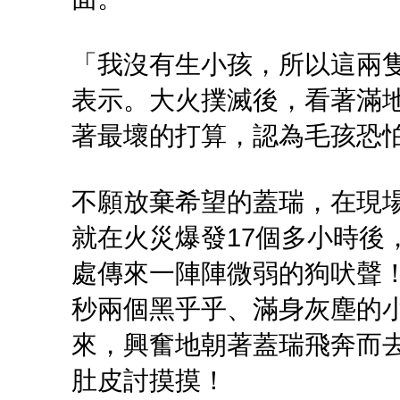
「我沒有生小孩，所以這兩
表示。大火撲滅後，看著滿
著最壞的打算，認為毛孩恐
不願放棄希望的蓋瑞，在現
就在火災爆發17個多小時後
處傳來一陣陣微弱的狗吠聲
秒兩個黑乎乎、滿身灰塵的
來，興奮地朝著蓋瑞飛奔而
肚皮討摸摸！