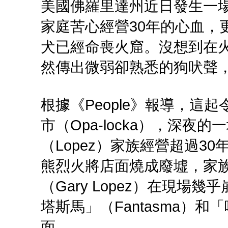
美國佛羅里達州近日發生一
家庭苦心經營30年的心血，
犬已經命喪火窟。沒想到在火
然傳出微弱卻熟悉的狗吠聲
根據《People》報導，這
市（Opa-locka），深
（Lopez）家族經營超過3
熊烈火將店面燒成廢墟，家
（Gary Lopez）在現
塔斯馬」（Fantasma）和
面。