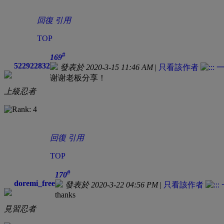
回復
引用
TOP
#
169
522922832
發表於 2020-3-15 11:46 AM
|
只看該作者
谢谢老板分享！
上級忍者
回復
引用
TOP
#
170
doremi_free
發表於 2020-3-22 04:56 PM
|
只看該作者
thanks
見習忍者