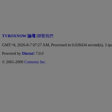
TVBOXNOW 論壇
|
聯繫我們
GMT+8, 2026-8-7 07:27 AM,
Processed in 0.028434 second(s), 3 qu
Powered by
Discuz!
7.0.0
© 2001-2009
Comsenz Inc.