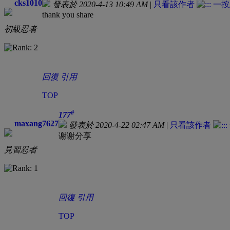
cks1010
發表於 2020-4-13 10:49 AM
|
只看該作者
thank you share
初級忍者
回復
引用
TOP
#
177
maxang7627
發表於 2020-4-22 02:47 AM
|
只看該作者
谢谢分享
見習忍者
回復
引用
TOP