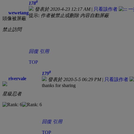
#
178
發表於 2020-4-23 12:17 AM
|
只看該作者
wewetang
提示:
作者被禁止或刪除 內容自動屏蔽
頭像被屏蔽
禁止訪問
回復
引用
TOP
#
179
rivervale
發表於 2020-5-5 06:29 PM
|
只看該作者
thanks for sharing
星級忍者
回復
引用
TOP