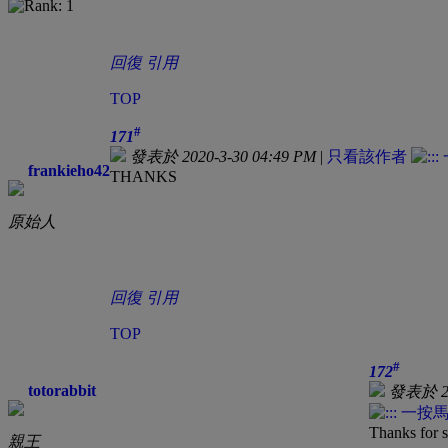
回復
引用
TOP
#
171
發表於 2020-3-30 04:49 PM
|
只看該作者
frankieho42
THANKS
原始人
回復
引用
TOP
#
172
totorabbit
發表於 20
Thanks for 
親王