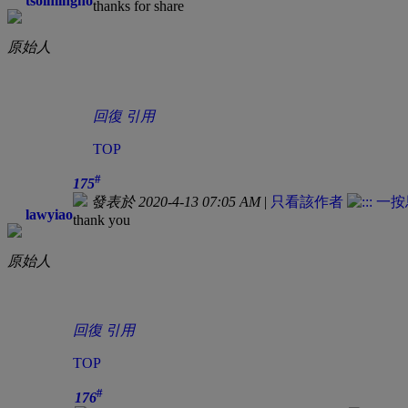
tsoimingho
thanks for share
原始人
回復
引用
TOP
#
175
發表於 2020-4-13 07:05 AM
|
只看該作者
lawyiao
thank you
原始人
回復
引用
TOP
#
176