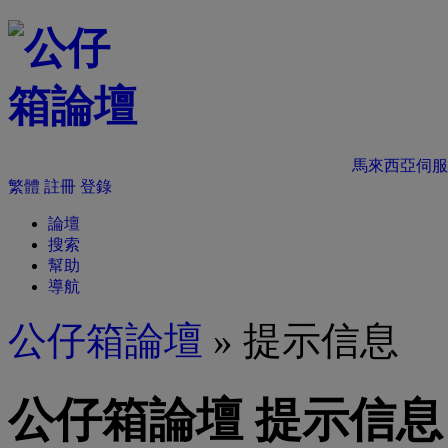
馬來西亞伺服
繁體
註冊
登錄
論壇
搜索
幫助
導航
公仔箱論壇
» 提示信息
公仔箱論壇 提示信息