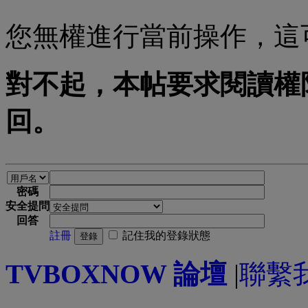
您無權進行當前操作，這
對不起，本帖要求閱讀權限
回。
密碼
安全提問
回答
註冊
記住我的登錄狀態
登錄
TVBOXNOW 論壇
|
聯繫