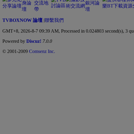
TVBOXNOW 論壇
|
聯繫我們
GMT+8, 2026-8-7 09:39 AM,
Processed in 0.024803 second(s), 3 qu
Powered by
Discuz!
7.0.0
© 2001-2009
Comsenz Inc.