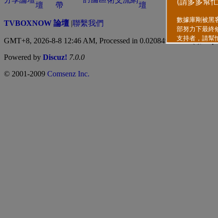
TVBOXNOW 論壇
|
聯繫我們
GMT+8, 2026-8-8 12:46 AM,
Processed in 0.020849 second(s), 3 qu
Powered by
Discuz!
7.0.0
© 2001-2009
Comsenz Inc.