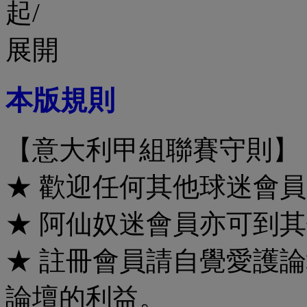
本版規則
【意大利甲組聯賽守則】
★ 歡迎任何其他球迷會
★ 阿仙奴迷會員亦可到其
★ 註冊會員請自覺愛護
論壇的利益。