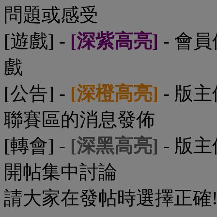
問題或感受
[遊戲] -
[深紫高亮]
- 會
戲
[公告] -
[深橙高亮]
- 版
聯賽區的消息發佈
[轉會] -
[深黑高亮]
- 版
開帖集中討論
請大家在發帖時選擇正確