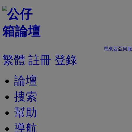
馬來西亞伺服
繁體
註冊
登錄
論壇
搜索
幫助
導航