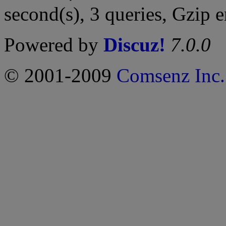
second(s), 3 queries, Gzip 
Powered by
Discuz!
7.0.0
© 2001-2009
Comsenz Inc.