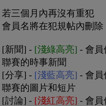
若三個月內再沒有重犯
會員名將在犯規帖內刪除
[新聞] -
[淺綠高亮]
- 會
聯賽的時事新聞
[分享] -
[淺藍高亮]
- 會
聯賽的圖片和短片
[討論] -
[淺紅高亮]
- 會