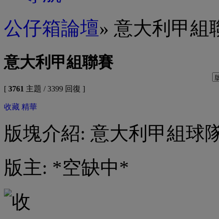
公仔箱論壇
» 意大利甲組
意大利甲組聯賽
[
3761
主題 / 3399 回復 ]
收藏
精華
版塊介紹: 意大利甲組球
版主: *空缺中*