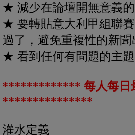
★ 減少在論壇開無意義
★ 要轉貼意大利甲組聯
過了，避免重複性的新聞
★ 看到任何有問題的主題或
************* 每
***************
灌水定義