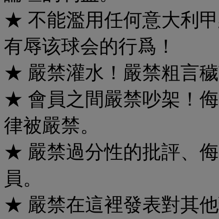
★ 不能濫用任何意大利
有辱该球会的行爲！
★ 嚴禁灌水！嚴禁粗言
★ 會員之間嚴禁吵架！
律被嚴禁。
★ 嚴禁過分性的批評、
員。
★ 嚴禁在這裡發表對其