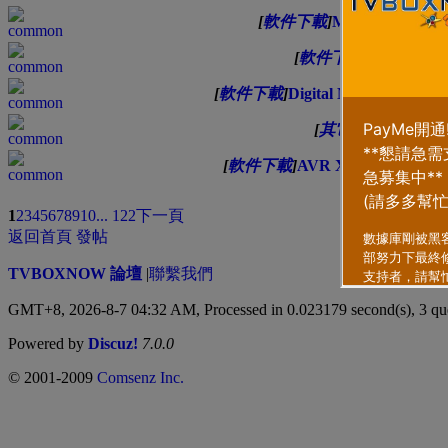
[
軟件下載
]
My Daily Orga
[
軟件下載
]
Knots 3
[
軟件下載
]
Digital Mom - Baby 
[
其它
]
Cytus II 
[
軟件下載
]
AVR X PRO - Voice
類型
排序方式
1
2
3
4
5
6
7
8
9
10
... 122
下一頁
返回首頁
發帖
TVBOXNOW 論壇
|
聯繫我們
GMT+8, 2026-8-7 04:32 AM,
Processed in 0.023179 second(s), 3 qu
Powered by
Discuz!
7.0.0
© 2001-2009
Comsenz Inc.