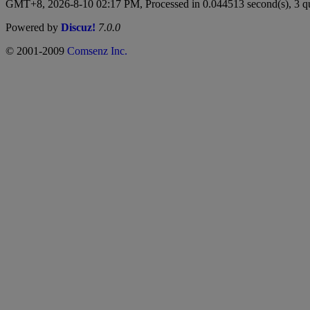
GMT+8, 2026-8-10 02:17 PM,
Processed in 0.044513 second(s), 3 q
Powered by
Discuz!
7.0.0
© 2001-2009
Comsenz Inc.