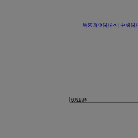
馬來西亞伺服器
|
中國伺服器 