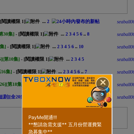
 [閱讀權限
1
]
...
2
seaball0
第30集]
- [閱讀權限
1
]
...
2
3
4
5
6
..
8
seaball0
5集]
- [閱讀權限
1
]
...
2
3
4
5
6
..
10
seaball0
][第10集]
- [閱讀權限
1
]
...
2
3
4
5
seaball0
16集]
- [閱讀權限
1
]
...
2
3
4
5
6
..
7
seaball0
✕
6][第18集]
- [閱讀權限
1
]
...
2
3
seaball0
短剧][全20集]
- [閱讀權限
1
]
...
2
seaball0