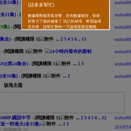
[全24集]
- [閱讀權限
1
]
...
2
3
seaball0
[全21集]
- [閱讀權限
1
]
...
2
3
seaball0
19集]
- [閱讀權限
1
]
...
2
3
4
5
6
..
9
seaball0
3集全]
- [閱讀權限
1
]
...
2
3
4
5
6
..
13
seaball0
- [閱讀權限
1
]
seaball0
6][第24集全]
- [閱讀權限
1
]
...
2
3
seaball0
[全16集]
- [閱讀權限
1
]
...
2
seaball0
版塊主題
1080P.國語中字
- [閱讀權限
1
]
...
2
3
4
5
6
..
12
seaball0
]
這一秒過火(全33集)
...
2
3
2010TS
└ 閱讀權限 10