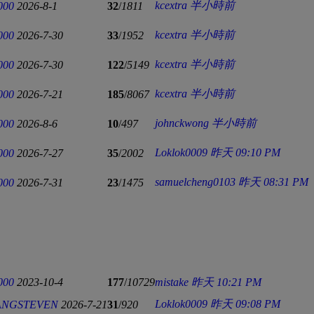
kcextra
半小時前
000
2026-8-1
32
/
1811
kcextra
半小時前
000
2026-7-30
33
/
1952
kcextra
半小時前
000
2026-7-30
122
/
5149
kcextra
半小時前
000
2026-7-21
185
/
8067
johnckwong
半小時前
000
2026-8-6
10
/
497
Loklok0009
昨天 09:10 PM
000
2026-7-27
35
/
2002
samuelcheng0103
昨天 08:31 PM
000
2026-7-31
23
/
1475
000
2023-10-4
177
/
10729
mistake
昨天 10:21 PM
Loklok0009
昨天 09:08 PM
ANGSTEVEN
2026-7-21
31
/
920