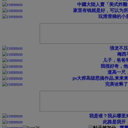
中國大陸人賣「美式炸雞
家里有钱就是好，可以为所
玩滑滑梯的小
强龙不压
梅西
儿子，爸爸
我很好奇，他
道高一尺
ps大师高级恶搞作品,来来
完美诠释了
我是谁？我从哪里
此路是我开
霹