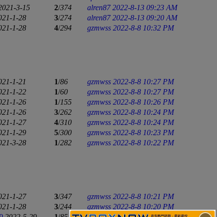
2021-3-15
2
/
374
alren87
2022-8-13 09:23 AM
021-1-28
3
/
274
alren87
2022-8-13 09:20 AM
021-1-28
4
/
294
gzmwss
2022-8-8 10:32 PM
021-1-21
1
/
86
gzmwss
2022-8-8 10:27 PM
021-1-22
1
/
60
gzmwss
2022-8-8 10:27 PM
021-1-26
1
/
155
gzmwss
2022-8-8 10:26 PM
021-1-26
3
/
262
gzmwss
2022-8-8 10:24 PM
021-1-27
4
/
310
gzmwss
2022-8-8 10:24 PM
021-1-29
5
/
300
gzmwss
2022-8-8 10:23 PM
021-3-28
1
/
282
gzmwss
2022-8-8 10:22 PM
021-1-27
3
/
347
gzmwss
2022-8-8 10:21 PM
021-1-28
3
/
244
gzmwss
2022-8-8 10:20 PM
9
2022-5-29
1
/
85
gzmwss
2022-8-8 10:19 PM