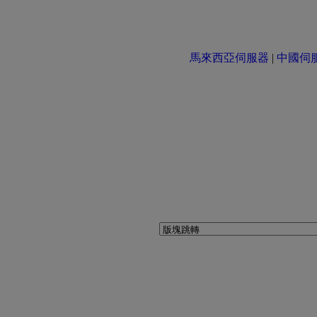
馬來西亞伺服器
|
中國伺服器 