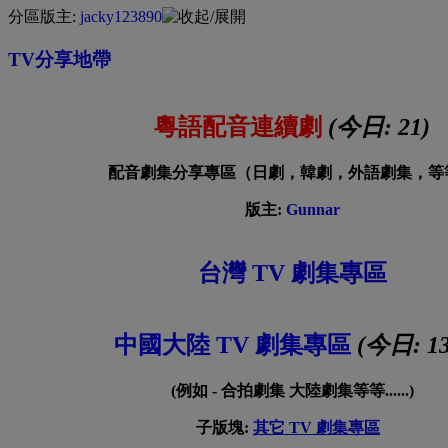
分區版主:
jacky123890
TV分享地帶
粵語配音連續劇
(今日:
21
)
配音劇集分享專區（日劇，韓劇，外語劇集，等
版主:
Gunnar
台灣 TV 劇集專區
中國大陸 TV 劇集專區
(今日:
1
(例如 - 合拍劇集 大陸劇集等等......)
子版塊:
其它 TV 劇集專區