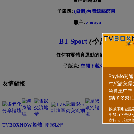
台灣綜藝節目
子版塊:
(每週)台灣綜藝節目
版主:
zhouyu
BT Sport
(今日:
8
)
任何有關體育運動的節目分享
子版塊:
空間下載分享
友情鏈接
TVBOXNOW 論壇
|
聯繫我們