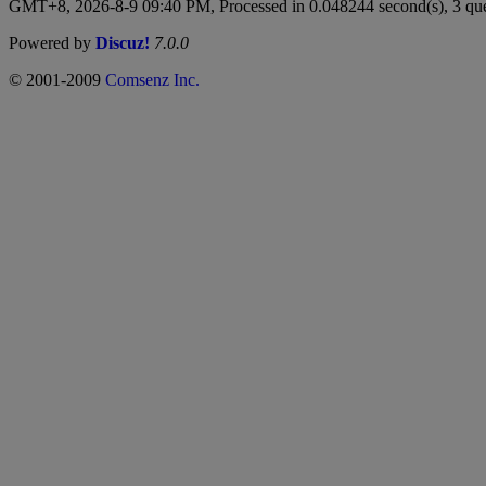
GMT+8, 2026-8-9 09:40 PM,
Processed in 0.048244 second(s), 3 qu
Powered by
Discuz!
7.0.0
© 2001-2009
Comsenz Inc.