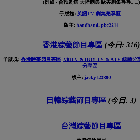
(例如 - 合拍劇集 大陸劇集 歐美劇集等等......)
子版塊:
英語TV 劇集完季區
版主:
bandband
,
pbc2214
香港綜藝節目專區
(今日:
316
)
子版塊:
香港時事節目專區
ViuTV & HOY TV & ATV 綜藝
分享區
版主:
jacky123890
日韓綜藝節目專區
(今日:
3
)
台灣綜藝節目專區