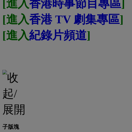
[進入
香港時事節目專區
]
[進入
香港 TV 劇集專區
]
[進入
紀錄片頻道
]
子版塊