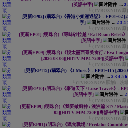
[英語中字]
...
2
└ (TVBOXNOW原
[更新EP02] (翡翠台)《香港小姐湘遇記》- EP01~02 [2026
字]
...
2
3
4
└ (TVBOXNOW原
[更新EP01] (明珠台)《尋味砂拉越 / Eat Roam Relish》- EP
[英語中字]
└ (TVBOXNOW原
[更新EP09] (明珠台)《靚太墨西哥美食行 / Eva Longoria-S
[2026-08-06][HDTV-MP4-720P][英語中字]
└ (TVBOXNOW原
[更新EP115] (翡翠台) 《J Music》- EP01~115 [2026
...
2
3
4
5
6
└ (TVBOXNOW原創) - 
[更新EP10] (明珠台)《豪遊天下 / Luxe Travels》- EP01~
[英語中字]
...
2
└ (TVBOXNOW原
[更新EP09] (明珠台)《我要做廚神 : 澳洲篇 S17 / MasterChef
05][HDTV-MP4-720P][粵語中字]
└ (TVBOXNOW原
[更新EP01] (明珠台)《獵食戰場 / Predator Countdown》