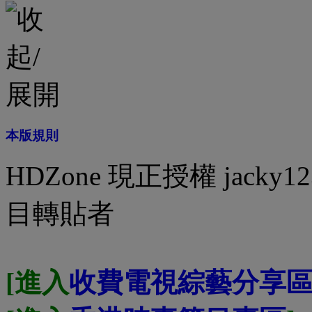
本版規則
HDZone 現正授權 jack
目轉貼者
[進入
收費電視綜藝分享