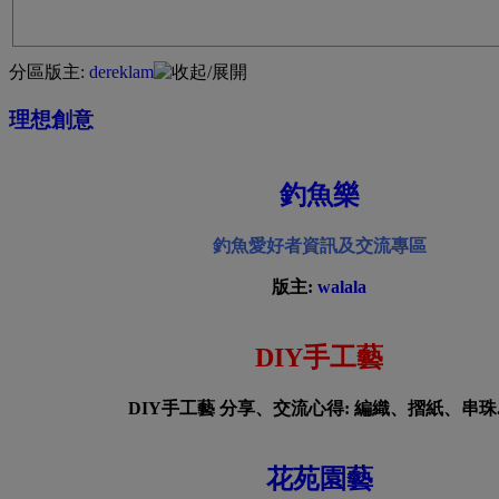
分區版主:
dereklam
理想創意
釣魚樂
釣魚愛好者資訊及交流專區
版主:
walala
DIY手工藝
DIY手工藝 分享、交流心得: 編織、摺紙、串珠..
花苑園藝