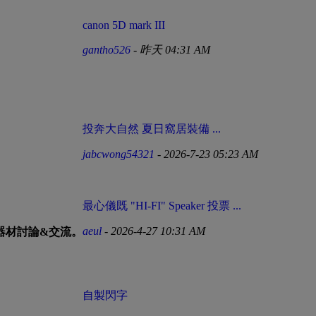
canon 5D mark III
gantho526
-
昨天 04:31 AM
投奔大自然 夏日窩居裝備 ...
jabcwong54321
- 2026-7-23 05:23 AM
最心儀既 "HI-FI" Speaker 投票 ...
aeul
- 2026-4-27 10:31 AM
聽器材討論&交流。
自製閃字