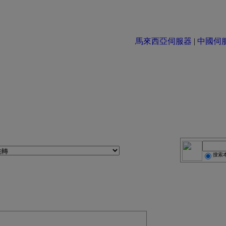
馬來西亞伺服器
|
中國伺服器 
搜索