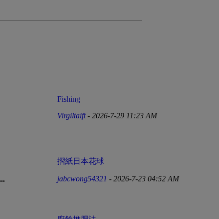
Fishing
Virgiltaift
- 2026-7-29 11:23 AM
摺紙日本花球
jabcwong54321
- 2026-7-23 04:52 AM
.