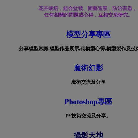
花卉栽培﹐組合盆栽、園藝造景﹐防治害蟲 
任何相關的問題或心得，互相交流研究。
模型分享專區
分享模型常識,模型作品展示,砌模型心得,模型製作及技術
魔術幻影
魔術交流及分享
Photoshop專區
PS技術交流及分享。
攝影天地