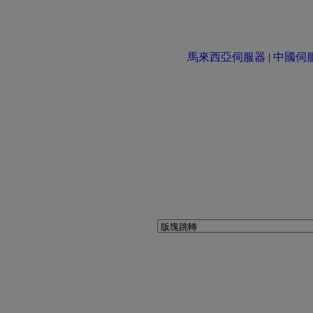
馬來西亞伺服器
|
中國伺服器 