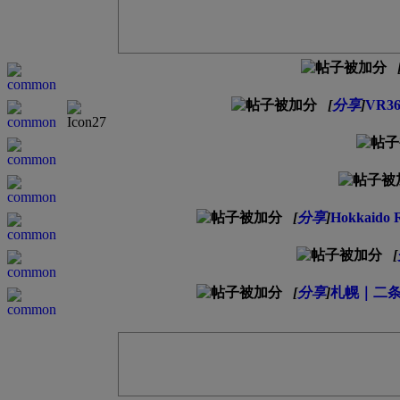
[
分享
]
VR3
[
分享
]
Hokkaid
[
[
分享
]
札幌｜二条市場