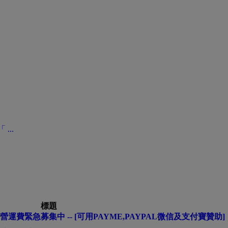
...
標題
營運費緊急募集中 -- [可用PAYME,PAYPAL微信及支付寶贊助]