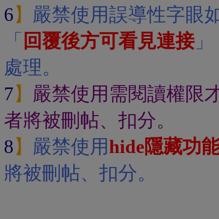
6
】
嚴禁使用誤導性字眼
「
回覆後方可看見連接
」
處理。
7
】
嚴禁使用需閱讀權限
者將被刪帖、扣分。
8
】
嚴禁使用
hide隱藏功
將被刪帖、扣分。