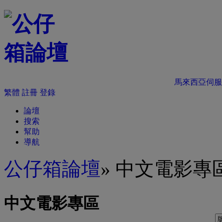
馬來西亞伺服
繁體
註冊
登錄
論壇
搜索
幫助
導航
公仔箱論壇
» 中文電影專
中文電影專區