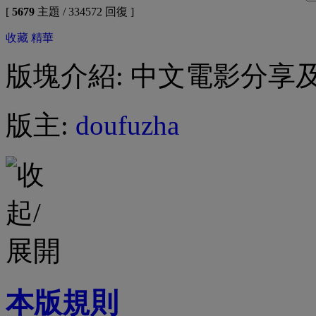
[
5679
主題 / 334572 回復 ]
收藏
精華
版塊介紹: 中文電影分享
版主:
doufuzha
本版規則