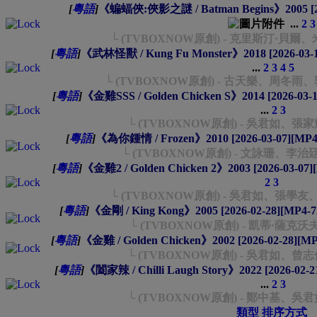
[
粵語
]
《蝙蝠俠:俠影之謎 / Batman Begins》2005 [2
...
2
3
└ (TVBOXNOW原創) - 克里斯汀·貝
[
粵語
]
《武林怪獸 / Kung Fu Monster》2018 [2026-03
...
2
3
4
5
└ (TVBOXNOW原創) - 古天樂、周
[
粵語
]
《金雞SSS / Golden Chicken S》2014 [2026-03
...
2
3
└ (TVBOXNOW原創) - 吳君如、
[
粵語
]
《為你鍾情 / Frozen》2010 [2026-03-07][M
└ (TVBOXNOW原創) - 文詠珊、
[
粵語
]
《金雞2 / Golden Chicken 2》2003 [2026-03-0
2
3
└ (TVBOXNOW原創) - 吳君如、張
[
粵語
]
《金剛 / King Kong》2005 [2026-02-28][MP4
└ (TVBOXNOW原創) - 凱蒂·薩
[
粵語
]
《金雞 / Golden Chicken》2002 [2026-02-28][
└ (TVBOXNOW原創) - 吳君如、
[
粵語
]
《闔家辣 / Chilli Laugh Story》2022 [2026-02
...
2
3
└ (TVBOXNOW原創) - 鄭中基、
類型
排序方式