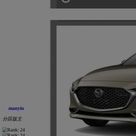
manyiu
分區版主