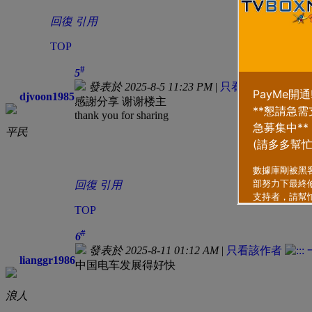
回復
引用
TOP
#
5
發表於 2025-8-5 11:23 PM
|
只看該作者
djvoon1985
感謝分享 谢谢楼主
thank you for sharing
平民
回復
引用
TOP
#
6
發表於 2025-8-11 01:12 AM
|
只看該作者
lianggr1986
中国电车发展得好快
浪人