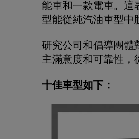
能車和一款電車。這
型能從純汽油車型中
研究公司和倡導團體
主滿意度和可靠性，
十佳車型如下：