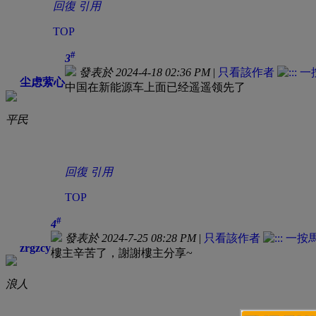
回復
引用
TOP
#
3
發表於 2024-4-18 02:36 PM
|
只看該作者
尘虑萦心
中国在新能源车上面已经遥遥领先了
平民
回復
引用
TOP
#
4
發表於 2024-7-25 08:28 PM
|
只看該作者
zrgzcy
樓主辛苦了，謝謝樓主分享~
浪人