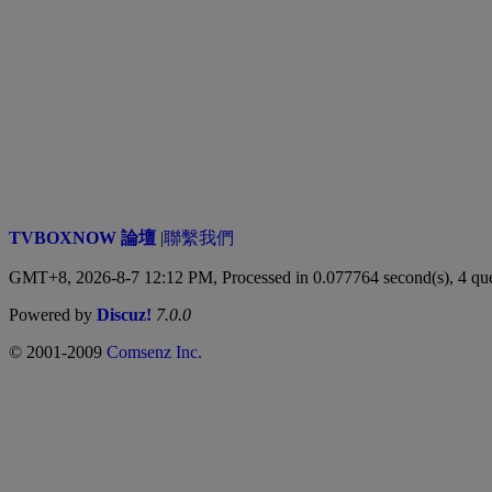
TVBOXNOW 論壇
|
聯繫我們
GMT+8, 2026-8-7 12:12 PM,
Processed in 0.077764 second(s), 4 qu
Powered by
Discuz!
7.0.0
© 2001-2009
Comsenz Inc.