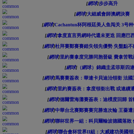
[
網球
]
步步高升
[
網球
]
大細威會師澳網決賽
[
網球
]
Cachantun杯阿根廷美人鱼闯关 3
[
網球
]
拿度直言男網時代還未更迭 回應巴
[
網球
]
杜拜賽鄭賽賽錯失領先優勢 失盤點不
[
網球
]
里約賽拿度完勝同胞晉級 費拿苦戰
[
網球
]
（網球）錦織圭孟菲斯四
[
網球
]
馬賽賽簽表：華連卡貝迪治領銜 法國
[
網球
]
里約賽簽表：拿度領銜出戰 或連續
[
網球
]
德爾雷海灘賽簽表：迪樸度回歸 首
[
網球
]
中華台北賽鄭賽賽完勝進次輪 王薔遭
[
網球
]
聯杯世界一組：科貝爾輸波德國落敗 
[
網球
]
聯合會杯世界II組：大威建功美國領