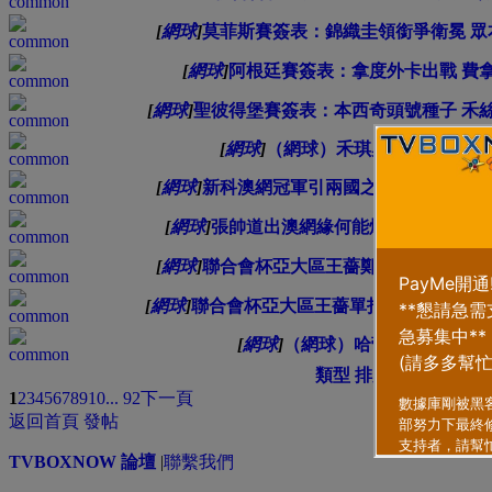
[
網球
]
莫菲斯賽簽表：錦織圭領銜爭衛冕 眾
[
網球
]
阿根廷賽簽表：拿度外卡出戰 費
[
網球
]
聖彼得堡賽簽表：本西奇頭號種子 禾
[
網球
]
（網球）禾琪奧運為丹麥「
[
網球
]
新科澳網冠軍引兩國之爭 科貝爾重申
[
網球
]
張帥道出澳網緣何能爆發 坦言職業
[
網球
]
聯合會杯亞大區王薔鄭賽賽均建功 中
[
網球
]
聯合會杯亞大區王薔單打建功 中國2-
[
網球
]
（網球）哈蕾普為國延期
類型
排序方式
1
2
3
4
5
6
7
8
9
10
... 92
下一頁
返回首頁
發帖
TVBOXNOW 論壇
|
聯繫我們