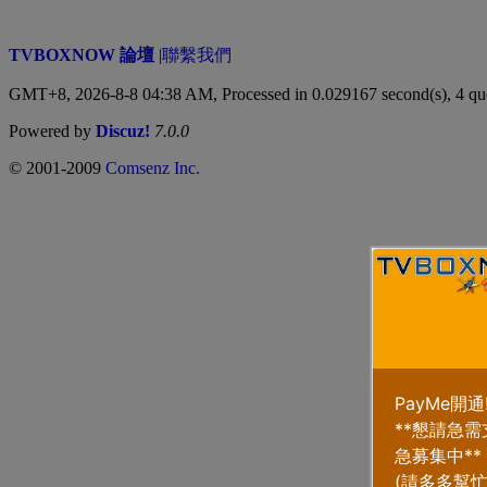
TVBOXNOW 論壇
|
聯繫我們
GMT+8, 2026-8-8 04:38 AM,
Processed in 0.029167 second(s), 4 qu
Powered by
Discuz!
7.0.0
© 2001-2009
Comsenz Inc.