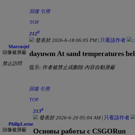
回復
引用
TOP
#
212
發表於 2026-6-18 06:05 PM
|
只看該作者
Marcusjef
頭像被屏蔽
dayuwm At sand temperatures be
禁止訪問
提示:
作者被禁止或刪除 內容自動屏蔽
回復
引用
TOP
#
213
發表於 2026-6-20 05:04 AM
|
只看該作者
PhilipLorne
頭像被屏蔽
Основы работы с CSGORun