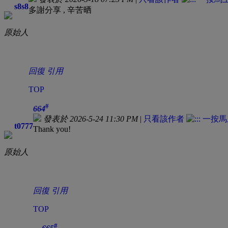
s8s8
多謝分享 , 辛苦晒
原始人
回復
引用
TOP
#
664
發表於 2026-5-24 11:30 PM
|
只看該作者
t0777
Thank you!
原始人
回復
引用
TOP
#