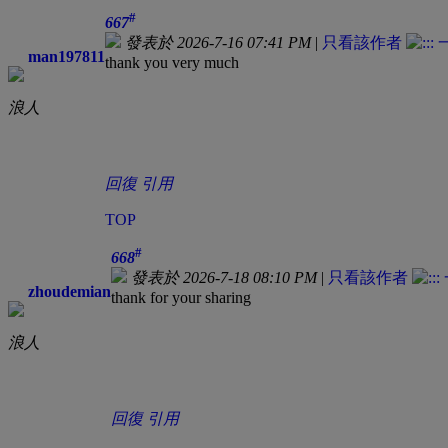
#
667
發表於 2026-7-16 07:41 PM
|
只看該作者
man197811
thank you very much
浪人
回復
引用
TOP
#
668
發表於 2026-7-18 08:10 PM
|
只看該作者
zhoudemian
thank for your sharing
浪人
回復
引用