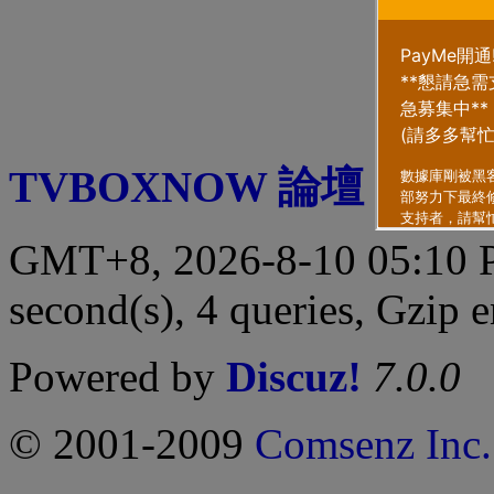
TVBOXNOW 論壇
|
聯繫
GMT+8, 2026-8-10 05:10
second(s), 4 queries, Gzip 
Powered by
Discuz!
7.0.0
© 2001-2009
Comsenz Inc.