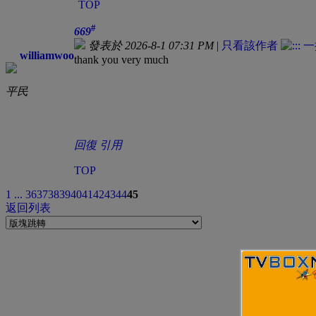
TOP
#
669
發表於 2026-8-1 07:31 PM
|
只看該作者
williamwoo
thank you very much
平民
回復
引用
TOP
1 ...
36
37
38
39
40
41
42
43
44
45
返回列表